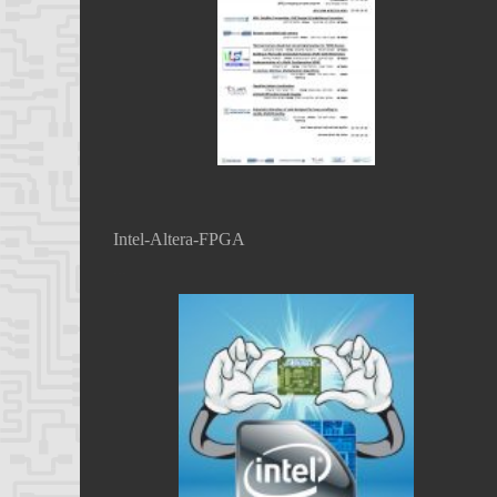
Intel-Altera-FPGA
...