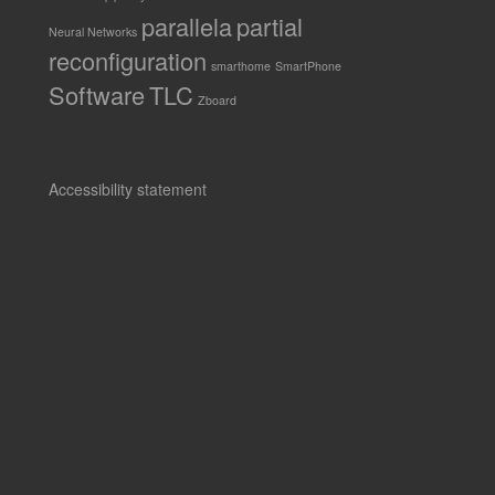
parallela
partial
Neural Networks
reconfiguration
smarthome
SmartPhone
Software
TLC
Zboard
Accessibility statement