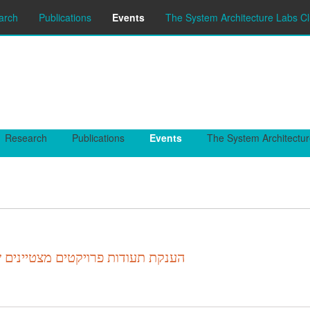
arch
Publications
Events
The System Architecture Labs Cl
Research
Publications
Events
The System Architectur
הענקת תעודות פרויקטים מצטיינים