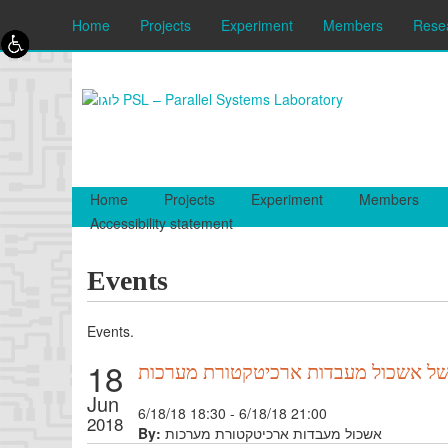
Skip to content
Skip to navigation
Home
Projects
Experiment
Members
Rese
Home
Projects
Experiment
Members
Accessibility statement
Events
Events.
18
 של אשכול מעבדות ארכיטקטורת מערכות
Jun
6/18/18 18:30 - 6/18/18 21:00
2018
By:
אשכול מעבדות ארכיטקטורת מערכות